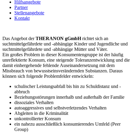
Hilfsangebote
Partner
Stellenangebote
Kontakt
Das Angebot der
THERANON gGmbH
richtet sich an
suchtmittelgefährdete und -abhängige Kinder und Jugendliche und
suchtmittelgefährdete und -abhängige Mütter und Väter.
Ein großes Problem in dieser Konsumentengruppe ist der häufig
unreflektierte Konsum, eine steigende Toleranzentwicklung und die
damit einhergehende fehlende Auseinandersetzung mit dem
Missbrauch von bewusstseinsverändernden Substanzen. Daraus
können sich folgende Problemfelder entwickeln:
schulischer Leistungsabfall bis hin zu Schuldistanz und -
abbruch
Beziehungsstörungen innerhalb und außerhalb der Familie
dissoziales Verhalten
autoaggressives und selbstverletzendes Verhalten
Abgleiten in die Kriminalität
unkontrollierter Konsum
ein nahezu ausschließlich konsumierendes Umfeld (Peer
Group)